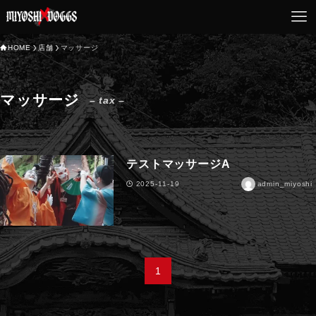
HOME
店舗
マッサージ
マッサージ
– tax –
テストマッサージA
2025-11-19
admin_miyoshi
1