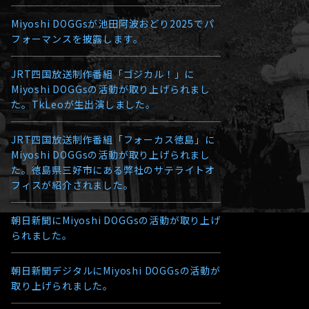
Miyoshi DOGGsが池田阿波おどり2025でパ
フォーマンスを披露します。
JRT四国放送制作番組「ゴジカル！」に
Miyoshi DOGGsの活動が取り上げられまし
た。TkLeoが生出演しました。
JRT四国放送制作番組「フォーカス徳島」に
Miyoshi DOGGsの活動が取り上げられまし
た。徳島県三好市にある弊社のサテライトオ
フィスが紹介されました。
朝日新聞にMiyoshi DOGGsの活動が取り上げ
られました。
朝日新聞デジタルにMiyoshi DOGGsの活動が
取り上げられました。