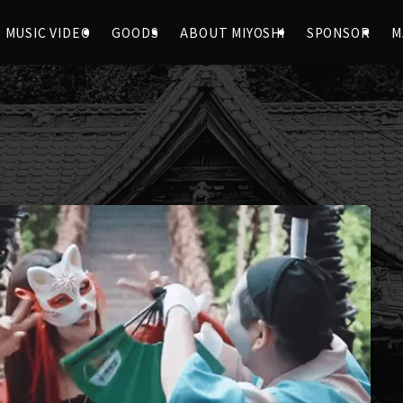
MUSIC VIDEO
GOODS
ABOUT MIYOSHI
SPONSOR
M