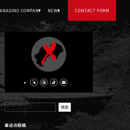
ANAGING COMPANY
NEWS
CONTACT FORM
検索
最近の投稿