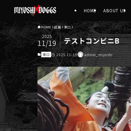
HOME
ABOUT US
HOME
店舗
東口
2025
テストコンビニB
11/19
東口
2025-11-19
admin_miyoshi